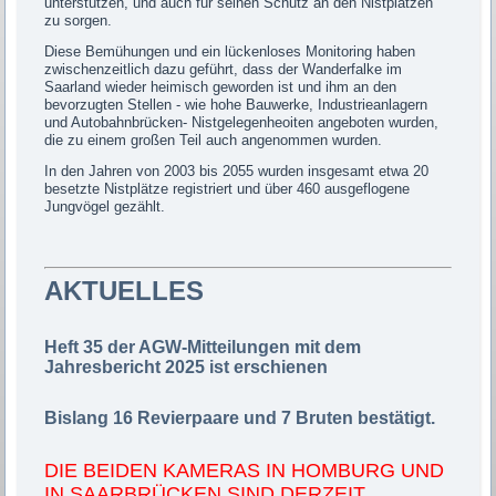
unterstützen, und auch für seinen Schutz an den Nistplätzen
zu sorgen.
Diese Bemühungen und ein lückenloses Monitoring haben
zwischenzeitlich dazu geführt, dass der Wanderfalke im
Saarland wieder heimisch geworden ist und ihm an den
bevorzugten Stellen - wie hohe Bauwerke, Industrieanlagern
und Autobahnbrücken- Nistgelegenheoiten angeboten wurden,
die zu einem großen Teil auch angenommen wurden.
In den Jahren von 2003 bis 2055 wurden insgesamt etwa 20
besetzte Nistplätze registriert und über 460 ausgeflogene
Jungvögel gezählt.
AKTUELLES
Heft 35 der AGW-Mitteilungen mit dem
Jahresbericht 2025 ist erschienen
Bislang 16 Revierpaare und 7 Bruten bestätigt.
DIE BEIDEN KAMERAS IN HOMBURG UND
IN SAARBRÜCKEN SIND DERZEIT